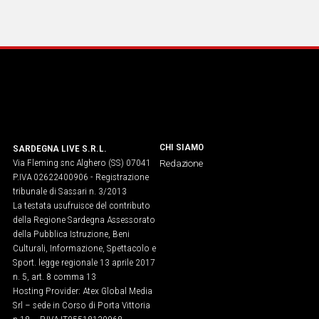
CHI SIAMO
SARDEGNA LIVE S.R.L.
Via Fleming snc Alghero (SS) 07041
Redazione
P.IVA 02622400906 - Registrazione
tribunale di Sassari n. 3/2013
La testata usufruisce del contributo
della Regione Sardegna Assessorato
della Pubblica Istruzione, Beni
Culturali, Informazione, Spettacolo e
Sport. legge regionale 13 aprile 2017
n. 5, art. 8 comma 13
Hosting Provider: Atex Global Media
Srl – sede in Corso di Porta Vittoria