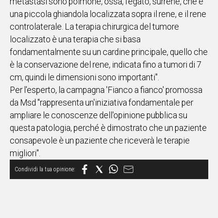
metastasi sono polmone, ossa, fegato, surrene, che è
una piccola ghiandola localizzata sopra il rene, e il rene
controlaterale. La terapia chirurgica del tumore
localizzato è una terapia che si basa
fondamentalmente su un cardine principale, quello che
è la conservazione del rene, indicata fino a tumori di 7
cm, quindi le dimensioni sono importanti".
Per l'esperto, la campagna 'Fianco a fianco' promossa
da Msd "rappresenta un'iniziativa fondamentale per
ampliare le conoscenze dell'opinione pubblica su
questa patologia, perché è dimostrato che un paziente
consapevole è un paziente che riceverà le terapie
migliori".