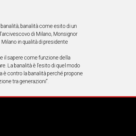
banalità; banalità come esito di un
 l’arcivescovo di Milano, Monsignor
Milano in qualità di presidente
one il sapere come funzione della
re. La banalità è l’esito di quel modo
ca è contro la banalità perché propone
ione tra generazioni”.