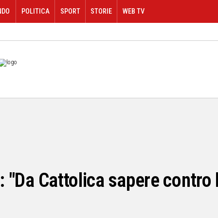
NDO
POLITICA
SPORT
STORIE
WEB TV
: "Da Cattolica sapere contro 