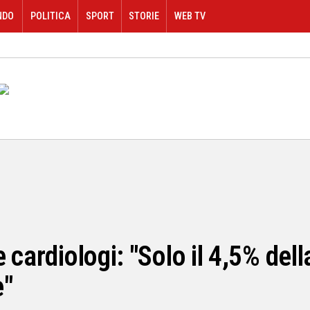
NDO
POLITICA
SPORT
STORIE
WEB TV
 cardiologi: "Solo il 4,5% dell
e"