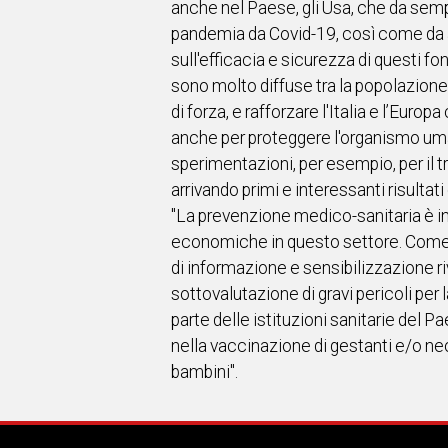
anche nel Paese, gli Usa, che da sempr
pandemia da Covid-19, così come da 
sull'efficacia e sicurezza di questi fo
sono molto diffuse tra la popolazione s
di forza, e rafforzare l'Italia e l’Eur
anche per proteggere l'organismo uma
sperimentazioni, per esempio, per il
arrivando primi e interessanti risultat
"La prevenzione medico-sanitaria è ins
economiche in questo settore. Come 
di informazione e sensibilizzazione r
sottovalutazione di gravi pericoli per 
parte delle istituzioni sanitarie del Pa
nella vaccinazione di gestanti e/o neo
bambini".