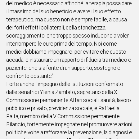
del medico è necessario affinché la terapia possa dare
il massimo del suo beneficio e avere il suo effetto
terapeutico, ma questo non è sempre facile, a causa
dei forti effetti collaterali, della stanchezza,
scoraggiamento, che troppo spesso inducono a voler
interrompere le cure prima del tempo. Noi come
medici dobbiamo impegnarci per evitare che questo
accada, e instaurare un rapporto di fiducia tra medico e
paziente, che sia fonte di un supporto, sostegno e
confronto costante".
Forte anche l'impegno delle istituzioni confermato
dalle senatrici Ylenia Zambito, segretario della X
Commissione permanente Affari sociali, sanità, lavoro
pubblico e privato, previdenza sociale, e Raffaella
Paita, membro della V Commissione permanente
Bilancio, fortemente impegnate nel promuovere azioni
politiche volte a rafforzare la prevenzione, la diagnosi e