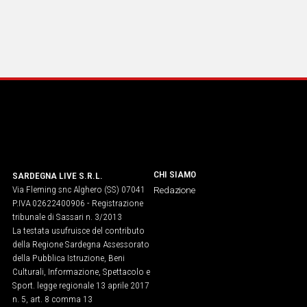
CHI SIAMO
SARDEGNA LIVE S.R.L.
Via Fleming snc Alghero (SS) 07041
Redazione
P.IVA 02622400906 - Registrazione
tribunale di Sassari n. 3/2013
La testata usufruisce del contributo
della Regione Sardegna Assessorato
della Pubblica Istruzione, Beni
Culturali, Informazione, Spettacolo e
Sport. legge regionale 13 aprile 2017
n. 5, art. 8 comma 13