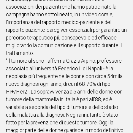
associazioni dei pazienti che hanno patrocinato la
campagna hanno sottolineato, in un video corale,
l'importanza del rapporto medico-paziente e del
rapporto paziente-caregiver: essenziali per garantire un
percorso terapeutico più consapevole ed efficace,
migliorando la comunicazione e il supporto durante il
trattamento.
"Il tumore al seno - afferma Grazia Arpino, professore
associato all'università Federico II di Napoli - è la
neoplasia più frequente nelle donne con circa 54mila
nuove diagnosi ogni anno, di cui il 68-70% di tipo
Hr+/Her2-. La sopravvivenza a 5 anni delle donne con
tumore della mammella in Italia è pari all'88, ed è
variabile a seconda del tipo di tumore e dello stadio
della malattia alla diagnosi. Negli anni, tanto è stato
fatto per la prevenzione di questo tumore. Oggi la
maggior parte delle donne guarisce in modo definitivo