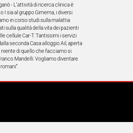
nò - L'attività di ricerca clinica è
 I sia al gruppo Gimema, i diversi
iamo in corso studi sulla malattia
 sulla qualità della vita dei pazienti
e cellule Car-T. Tantissimi i servizi
alla seconda Casa alloggio Ail, aperta
le, niente di quello che facciamo si
 Franco Mandelli. Vogliamo diventare
i romani".