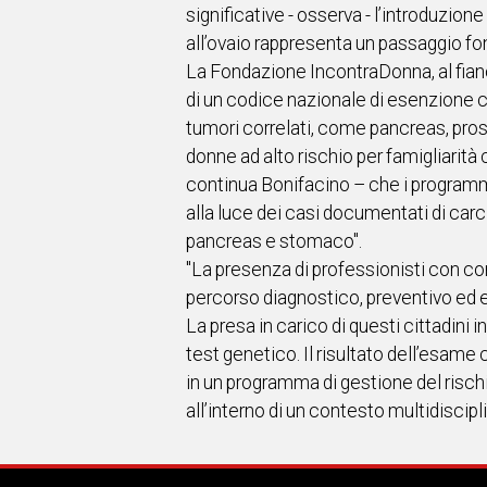
significative - osserva - l’introduzio
all’ovaio rappresenta un passaggio fo
La Fondazione IncontraDonna, al fianco
di un codice nazionale di esenzione ch
tumori correlati, come pancreas, pros
donne ad alto rischio per famigliarità
continua Bonifacino – che i programmi
alla luce dei casi documentati di car
pancreas e stomaco".
"La presenza di professionisti con comp
percorso diagnostico, preventivo ed e
La presa in carico di questi cittadini in
test genetico. Il risultato dell’esame 
in un programma di gestione del risc
all’interno di un contesto multidiscipli