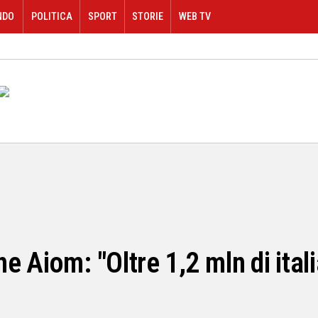
NDO
POLITICA
SPORT
STORIE
WEB TV
 Aiom: "Oltre 1,2 mln di italia