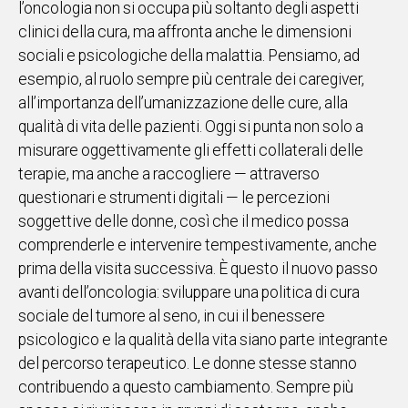
l’oncologia non si occupa più soltanto degli aspetti
clinici della cura, ma affronta anche le dimensioni
Social
sociali e psicologiche della malattia. Pensiamo, ad
esempio, al ruolo sempre più centrale dei caregiver,
all’importanza dell’umanizzazione delle cure, alla
qualità di vita delle pazienti. Oggi si punta non solo a
misurare oggettivamente gli effetti collaterali delle
terapie, ma anche a raccogliere — attraverso
questionari e strumenti digitali — le percezioni
soggettive delle donne, così che il medico possa
comprenderle e intervenire tempestivamente, anche
prima della visita successiva. È questo il nuovo passo
avanti dell’oncologia: sviluppare una politica di cura
sociale del tumore al seno, in cui il benessere
psicologico e la qualità della vita siano parte integrante
del percorso terapeutico. Le donne stesse stanno
contribuendo a questo cambiamento. Sempre più