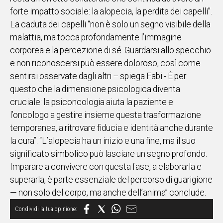
forte impatto sociale: la alopecia, la perdita dei capelli”.
La caduta dei capelli “non è solo un segno visibile della
malattia, ma tocca profondamente l’immagine
corporea e la percezione di sé. Guardarsi allo specchio
e non riconoscersi può essere doloroso, così come
sentirsi osservate dagli altri – spiega Fabi - È per
questo che la dimensione psicologica diventa
cruciale: la psiconcologia aiuta la paziente e
l’oncologo a gestire insieme questa trasformazione
temporanea, a ritrovare fiducia e identità anche durante
la cura”. “L’alopecia ha un inizio e una fine, ma il suo
significato simbolico può lasciare un segno profondo.
Imparare a convivere con questa fase, a elaborarla e
superarla, è parte essenziale del percorso di guarigione
— non solo del corpo, ma anche dell’anima” conclude.