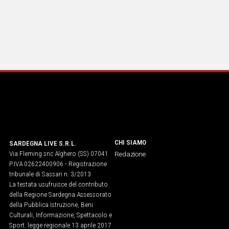
CHI SIAMO
SARDEGNA LIVE S.R.L.
Via Fleming snc Alghero (SS) 07041
Redazione
P.IVA 02622400906 - Registrazione
tribunale di Sassari n. 3/2013
La testata usufruisce del contributo
della Regione Sardegna Assessorato
della Pubblica Istruzione, Beni
Culturali, Informazione, Spettacolo e
Sport. legge regionale 13 aprile 2017