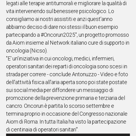
legati alle terapie antitumorali e migliorare la qualità di
vita intervenendo sul benessere psicologico. Lo
consigliamo ai nostri assistiti e anzi quest'anno
abbiamo deciso di dare noi stessi il buon esempio
partecipando a #Oncorun2025", un progetto promosso
da Aiom insieme al Network italiano cure di supporto in
oncologia (Nicso).
"E' un'iniziativa in cui oncologi, medici, infermieri,
operatori sanitari dei reparti di oncologia sono scesi in
strada per correre - conclude Antonuzzo - Video e foto
dell'attività fisica all'aria aperta sono poi state postate
sui social media per diffondere un messaggio di
promozione della prevenzione primaria e terziaria del
cancro. Oncorun è partita lo scorso settembre e
termina proprio in occasione del Congresso nazionale
Aiom di Roma. In tutta Italia ha visto la partecipazione
di centinaia di operatori sanitari".