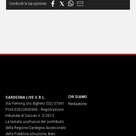
CHI SIAMO
SARDEGNA LIVE S.R.L.
Via Fleming snc Alghero (SS) 07041
Redazione
P.IVA 02622400906 - Registrazione
tribunale di Sassari n. 3/2013
La testata usufruisce del contributo
della Regione Sardegna Assessorato
della Pubblica Istruzione, Beni