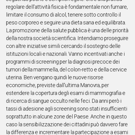
regolare dell'attività fisica è fondamentale non fumare,
limitare il consumo di alcol, tenere sotto controllo il
peso corporeo e seguire una dieta sana ed equilibrata.
La promozione della salute pubblica è una delle priorità
della nostra società scientifica. Intendiamo proseguire
con altre iniziative simili cercando il sostegno delle
istituzioni locali e nazionali. Vanno incentivati anche i
programmi di screening per la diagnosi precoce dei
tumori della mammella, del colon-retto e della cervice
uterina. Ben vengano quindi le nuove risorse
economiche, previste dall'ultima Manovra, per
estendere la copertura degli esami di mammografia e
di ricerca di sangue occulto nelle feci. Da anni però i
tassi di adesione agli screening sono stati insufficienti
soprattutto in alcune zone del Paese. Anche in questo
caso la sensibilizzazione dei cittadini può davvero fare
la differenza e incrementare la partecipazione a esami