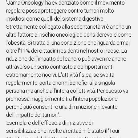
'Jama Oncology' ha evidenziato come il movimento
regolare possa proteggere contro tumori molto
Social
insidiosi come quelli del sistema digestivo.
Strettamente collegato alla sedentarietà vi è anche un
altro fattore di rischio oncologico considerevole come
l'obesità. Si tratta di una condizione che riguarda ormai
oltre l'11% dei cittadini residenti nel nostro Paese. La
riduzione dell'impatto del cancro può avvenire anche
attraverso un serio contrasto a comportamenti
estremamente nocivi. L'attività fisica, se svolta
regolarmente, porta enormi benefici alla singola
persona ma anche all'intera collettività. Per questo va
promossa maggiormente tra l'intera popolazione
perché può consentire una diminuzione rilevante
dell'impatto dei tumori".
Esemplare dell'efficacia di iniziative di
sensibilizzazione rivolte ai cittadini è stato il 'Tour