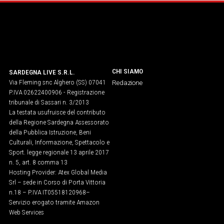
CHI SIAMO
SARDEGNA LIVE S.R.L.
Via Fleming snc Alghero (SS) 07041
Redazione
P.IVA 02622400906 - Registrazione
tribunale di Sassari n. 3/2013
La testata usufruisce del contributo
della Regione Sardegna Assessorato
della Pubblica Istruzione, Beni
Culturali, Informazione, Spettacolo e
Sport. legge regionale 13 aprile 2017
n. 5, art. 8 comma 13
Hosting Provider: Atex Global Media
Srl – sede in Corso di Porta Vittoria
n.18 – P.IVA IT05518120968​–
Servizio erogato tramite Amazon
Web Services