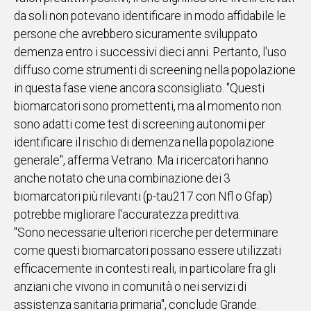
da soli non potevano identificare in modo affidabile le
persone che avrebbero sicuramente sviluppato
demenza entro i successivi dieci anni. Pertanto, l'uso
diffuso come strumenti di screening nella popolazione
in questa fase viene ancora sconsigliato. "Questi
biomarcatori sono promettenti, ma al momento non
sono adatti come test di screening autonomi per
identificare il rischio di demenza nella popolazione
generale", afferma Vetrano. Ma i ricercatori hanno
anche notato che una combinazione dei 3
biomarcatori più rilevanti (p-tau217 con Nfl o Gfap)
potrebbe migliorare l'accuratezza predittiva.
"Sono necessarie ulteriori ricerche per determinare
come questi biomarcatori possano essere utilizzati
efficacemente in contesti reali, in particolare fra gli
anziani che vivono in comunità o nei servizi di
assistenza sanitaria primaria", conclude Grande.