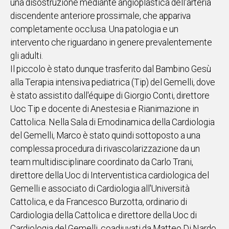
una disostruzione mediante angioplastica dell'arteria
discendente anteriore prossimale, che appariva
Social
completamente occlusa. Una patologia e un
intervento che riguardano in genere prevalentemente
gli adulti.
Il piccolo è stato dunque trasferito dal Bambino Gesù
alla Terapia intensiva pediatrica (Tip) del Gemelli, dove
è stato assistito dall'équipe di Giorgio Conti, direttore
Uoc Tip e docente di Anestesia e Rianimazione in
Cattolica. Nella Sala di Emodinamica della Cardiologia
del Gemelli, Marco è stato quindi sottoposto a una
complessa procedura di rivascolarizzazione da un
team multidisciplinare coordinato da Carlo Trani,
direttore della Uoc di Interventistica cardiologica del
Gemelli e associato di Cardiologia all'Università
Cattolica, e da Francesco Burzotta, ordinario di
Cardiologia della Cattolica e direttore della Uoc di
Cardiologia del Gemelli, coadiuvati da Matteo Di Nardo,