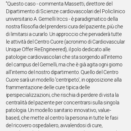
"Questo caso - commenta Massetti, direttore del
Dipartimento di Scienze cardiovascolari del Policlinico
universitario A. Gemelli Irccs - è paradigmatico della
nostra filosofia del prendersi cura del paziente, più che
di limitarsi a curarlo. Un approccio che pervaderà tutte
le attività del Centro Cuore (acronimo di Cardiovascular
Unique Offer ReEngineered), il polo dedicato alle
patologie cardiovascolari che sta sorgendo all'interno
del campus del Gemelli, ma che è già agita ogni giorno
all'interno del nostro dipartimento. Quello del Centro
Cuore sarà un modello 'centripeto', in opposizione alla
frammentazione delle cure tipica delle
iperspecializzazioni, che rischia di perdere di vista la
centralità del paziente per concentrarsi sulla singola
patologia. Un modello sanitario innovativo, value-
based, che mette al centro la persona in tutte le fasi
del ricovero ospedaliero, avvalendosi di cure,