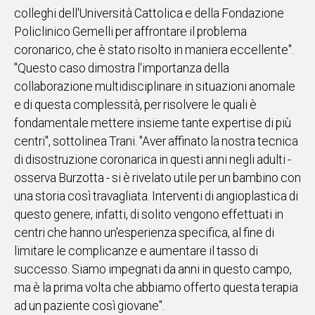
colleghi dell'Università Cattolica e della Fondazione
Policlinico Gemelli per affrontare il problema
coronarico, che è stato risolto in maniera eccellente".
"Questo caso dimostra l'importanza della
collaborazione multidisciplinare in situazioni anomale
e di questa complessità, per risolvere le quali è
fondamentale mettere insieme tante expertise di più
centri", sottolinea Trani. "Aver affinato la nostra tecnica
di disostruzione coronarica in questi anni negli adulti -
osserva Burzotta - si è rivelato utile per un bambino con
una storia così travagliata. Interventi di angioplastica di
questo genere, infatti, di solito vengono effettuati in
centri che hanno un'esperienza specifica, al fine di
limitare le complicanze e aumentare il tasso di
successo. Siamo impegnati da anni in questo campo,
ma è la prima volta che abbiamo offerto questa terapia
ad un paziente così giovane".