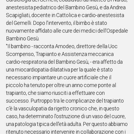
anestesista pediatrico del Bambino Gesù, e da Andrea
Scapigliati, docente in Cattolica e cardio-anestesista
del Gemelli. Dopo l'intervento, il bimbo è stato
nuovamente affidato alle cure dei medici dell'Ospedale
Bambino Gesù.
"Il bambino - racconta Amodeo, direttore della Uoc
Scompenso, Trapianto e Assistenza meccanica
cardio-respiratoria del Bambino Gesù, - era affetto da
una miocardiopatia dilatativa per la quale è stato
necessario impiantare un cuore artificiale che il
piccolo ha tenuto per oltre un anno come ponte al
trapianto, che siamo riusciti a effettuare con
successo. Purtroppo tra le complicanze del trapianto
c'è la vasculopatia da rigetto cronico che, in questo
caso, ha determinato l'ostruzione di un vaso del cuore,
una patologia tipica dell'età adulta. Per questo abbiamo
ritenuto necessario intervenire in collaborazione con i