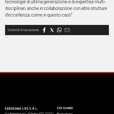
tecnologie di ultima generazione e di expertise multi-
disciplinari, anche in collaborazione con altre strutture
d’eccellenza, come in questo caso".
CHI SIAMO
SARDEGNA LIVE S.R.L.
Via Fleming snc Alghero (SS) 07041
Redazione