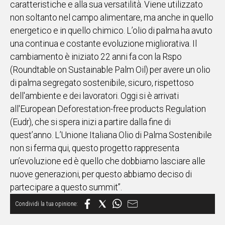
caratteristiche e alla sua versatilità. Viene utilizzato
non soltanto nel campo alimentare, ma anche in quello
Social
energetico e in quello chimico. L’olio di palma ha avuto
una continua e costante evoluzione migliorativa. Il
cambiamento è iniziato 22 anni fa con la Rspo
(Roundtable on Sustainable Palm Oil) per avere un olio
di palma segregato sostenibile, sicuro, rispettoso
dell'ambiente e dei lavoratori. Oggi si è arrivati
all'European Deforestation-free products Regulation
(Eudr), che si spera inizi a partire dalla fine di
quest’anno. L’Unione Italiana Olio di Palma Sostenibile
non si ferma qui, questo progetto rappresenta
un’evoluzione ed è quello che dobbiamo lasciare alle
nuove generazioni, per questo abbiamo deciso di
partecipare a questo summit”.