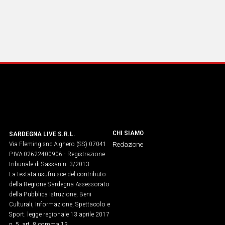
CHI SIAMO
SARDEGNA LIVE S.R.L.
Via Fleming snc Alghero (SS) 07041
Redazione
P.IVA 02622400906 - Registrazione
tribunale di Sassari n. 3/2013
La testata usufruisce del contributo
della Regione Sardegna Assessorato
della Pubblica Istruzione, Beni
Culturali, Informazione, Spettacolo e
Sport. legge regionale 13 aprile 2017
n. 5, art. 8 comma 13