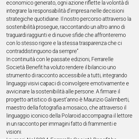
economico generato, ogni azione riflette la volontà di
integrare la responsabilità d’impresa nelle decisioni
Social
strategiche quotidiane. Il nostro percorso attraverso la
sostenibilità prosegue, raccontando un altro anno di
traguardi raggiunti e di nuove sfide che affronteremo
con lo stesso rigore e la stessa trasparenza che ci
contraddistinguono da sempre”.
In continuità con le passate edizioni, Ferrarelle
Società Benefit ha voluto rendere il bilancio uno
strumento di racconto accessibile a tutti, integrando
linguaggi visivi capaci di coinvolgere emotivamente e
avvicinare la sostenibilità alle persone. A firmare il
progetto artistico di quest’anno è Maurizio Galimberti,
maestro della fotografia a mosaico, che attraverso il
linguaggio iconico della Polaroid accompagna il lettore
in un racconto per immagini fatto di frammenti e
visioni.