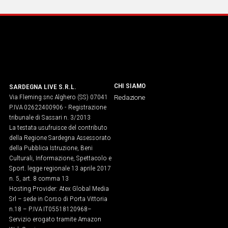
CHI SIAMO
SARDEGNA LIVE S.R.L.
Via Fleming snc Alghero (SS) 07041
Redazione
P.IVA 02622400906 - Registrazione
tribunale di Sassari n. 3/2013
La testata usufruisce del contributo
della Regione Sardegna Assessorato
della Pubblica Istruzione, Beni
Culturali, Informazione, Spettacolo e
Sport. legge regionale 13 aprile 2017
n. 5, art. 8 comma 13
Hosting Provider: Atex Global Media
Srl – sede in Corso di Porta Vittoria
n.18 – P.IVA IT05518120968​–
Servizio erogato tramite Amazon