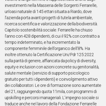
investimenti nella Masseria delle Sorgenti Ferrarelle,
un’oasi naturale di 145 ettari situata a Riardo, dove
l’azienda porta avanti progetti di tutela ambientale,
ricerca scientifica e valorizzazione della biodiversità.
Capitolo sostenibilità sociale. Ferrarelle ha chiuso
l’anno con 428 dipendenti, di cui il 92% con contratto a
tempo indeterminato, e ha incrementato la
componente femminile dell’organico dell’8%. Ha
inoltre ottenuto la Certificazione Uni/Pdr 125:2022
sulla parità di genere, affiancata da policy di diversity,
equity e inclusion con azioni concrete su genitorialità,
salute mentale (servizio di supporto psicologico
gratuito per tutti i dipendenti) e coinvolgimento attivo
dei collaboratori. Le ore di formazione sono aumentate
del 21, raggiungendo quota 11mila, con programmi di
upskilling e percorsi manageriali. L’impegno sociale si
traduce anche nel lavoro della Fondazione Ferrarelle