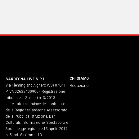
CHI SIAMO
SARDEGNA LIVE S.R.L.
Via Fleming snc Alghero (SS) 07041
Redazione
P.IVA 02622400906 - Registrazione
tribunale di Sassari n. 3/2013
La testata usufruisce del contributo
della Regione Sardegna Assessorato
della Pubblica Istruzione, Beni
Culturali, Informazione, Spettacolo e
Sport. legge regionale 13 aprile 2017
n. 5, art. 8 comma 13