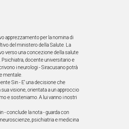
vivo apprezzamento per la nomina di
ivo del ministero della Salute. La
tivo verso una concezione della salute
 Psichiatra, docente universitario e
crivono i neurologi - Siracusano potrà
te mentale.
ente Sin - E' una decisione che
 sua visione, orientata a un approccio
mo e sosteniamo. A lui vanno i nostri
n - conclude la nota - guarda con
ra neuroscienze, psichiatria e medicina