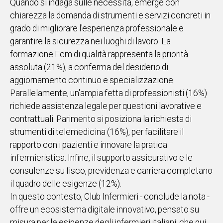
Quando si indaga sulle necessità, emerge con
chiarezza la domanda di strumenti e servizi concreti in
grado di migliorare l'esperienza professionale e
garantire la sicurezza nei luoghi di lavoro. La
formazione Ecm di qualità rappresenta la priorità
assoluta (21%), a conferma del desiderio di
aggiornamento continuo e specializzazione.
Parallelamente, un'ampia fetta di professionisti (16%)
richiede assistenza legale per questioni lavorative e
contrattuali. Parimerito si posiziona la richiesta di
strumenti di telemedicina (16%), per facilitare il
rapporto con i pazienti e innovare la pratica
infermieristica. Infine, il supporto assicurativo e le
consulenze su fisco, previdenza e carriera completano
il quadro delle esigenze (12%).
In questo contesto, Club Infermieri - conclude la nota -
offre un ecosistema digitale innovativo, pensato su
misura per le esigenze degli infermieri italiani, che qui