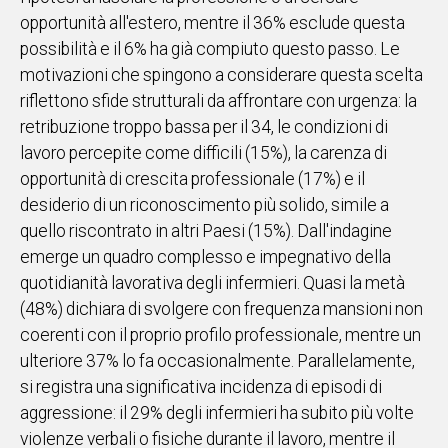
opportunità all'estero, mentre il 36% esclude questa
possibilità e il 6% ha già compiuto questo passo. Le
motivazioni che spingono a considerare questa scelta
riflettono sfide strutturali da affrontare con urgenza: la
retribuzione troppo bassa per il 34, le condizioni di
lavoro percepite come difficili (15%), la carenza di
opportunità di crescita professionale (17%) e il
desiderio di un riconoscimento più solido, simile a
quello riscontrato in altri Paesi (15%). Dall'indagine
emerge un quadro complesso e impegnativo della
quotidianità lavorativa degli infermieri. Quasi la metà
(48%) dichiara di svolgere con frequenza mansioni non
coerenti con il proprio profilo professionale, mentre un
ulteriore 37% lo fa occasionalmente. Parallelamente,
si registra una significativa incidenza di episodi di
aggressione: il 29% degli infermieri ha subito più volte
violenze verbali o fisiche durante il lavoro, mentre il