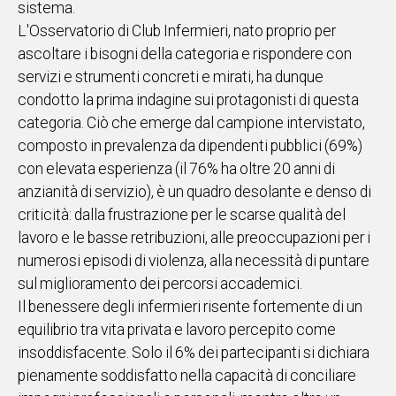
sistema.
L'Osservatorio di Club Infermieri, nato proprio per
Social
ascoltare i bisogni della categoria e rispondere con
servizi e strumenti concreti e mirati, ha dunque
condotto la prima indagine sui protagonisti di questa
categoria. Ciò che emerge dal campione intervistato,
composto in prevalenza da dipendenti pubblici (69%)
con elevata esperienza (il 76% ha oltre 20 anni di
anzianità di servizio), è un quadro desolante e denso di
criticità: dalla frustrazione per le scarse qualità del
lavoro e le basse retribuzioni, alle preoccupazioni per i
numerosi episodi di violenza, alla necessità di puntare
sul miglioramento dei percorsi accademici.
Il benessere degli infermieri risente fortemente di un
equilibrio tra vita privata e lavoro percepito come
insoddisfacente. Solo il 6% dei partecipanti si dichiara
pienamente soddisfatto nella capacità di conciliare