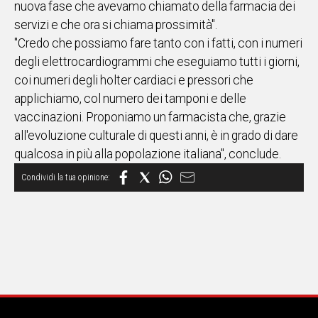
nuova fase che avevamo chiamato della farmacia dei
servizi e che ora si chiama prossimità".
Social
"Credo che possiamo fare tanto con i fatti, con i numeri
degli elettrocardiogrammi che eseguiamo tutti i giorni,
coi numeri degli holter cardiaci e pressori che
applichiamo, col numero dei tamponi e delle
vaccinazioni. Proponiamo un farmacista che, grazie
all'evoluzione culturale di questi anni, è in grado di dare
qualcosa in più alla popolazione italiana", conclude.