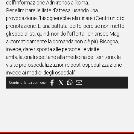
dell'Informazione Adnkronos a Roma.
Per eliminare le liste d'attesa, usando una
Social
provocazione, "bisognerebbe eliminare i Centri unici di
prenotazione. E' una battuta, certo, però se non metto
gli specialisti, quindi non do l'offerta - chiarisce Magi -
automaticamente la domanda non c'è più. Bisogna,
invece, dare risposta alle persone: le visite
ambulatoriali spettano alla medicina del territorio, le
visite pre-ospedalizzazioni e post-ospedalizzazione
invece ai medici degli ospedali".