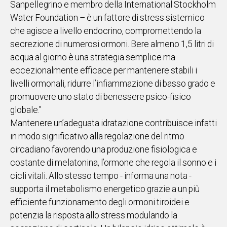
Sanpellegrino e membro della International Stockholm
Water Foundation – è un fattore di stress sistemico
Social
che agisce a livello endocrino, compromettendo la
secrezione di numerosi ormoni. Bere almeno 1,5 litri di
acqua al giorno è una strategia semplice ma
eccezionalmente efficace per mantenere stabili i
livelli ormonali, ridurre l’infiammazione di basso grado e
promuovere uno stato di benessere psico-fisico
globale.”
Mantenere un’adeguata idratazione contribuisce infatti
in modo significativo alla regolazione del ritmo
circadiano favorendo una produzione fisiologica e
costante di melatonina, l’ormone che regola il sonno e i
cicli vitali. Allo stesso tempo - informa una nota -
supporta il metabolismo energetico grazie a un più
efficiente funzionamento degli ormoni tiroidei e
potenzia la risposta allo stress modulando la