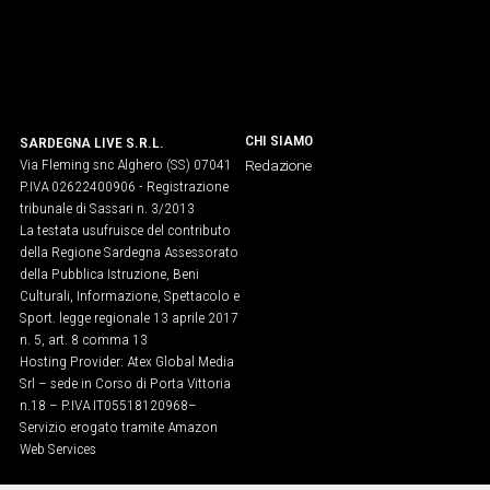
CHI SIAMO
SARDEGNA LIVE S.R.L.
Via Fleming snc Alghero (SS) 07041
Redazione
P.IVA 02622400906 - Registrazione
tribunale di Sassari n. 3/2013
La testata usufruisce del contributo
della Regione Sardegna Assessorato
della Pubblica Istruzione, Beni
Culturali, Informazione, Spettacolo e
Sport. legge regionale 13 aprile 2017
n. 5, art. 8 comma 13
Hosting Provider: Atex Global Media
Srl – sede in Corso di Porta Vittoria
n.18 – P.IVA IT05518120968​–
Servizio erogato tramite Amazon
Web Services