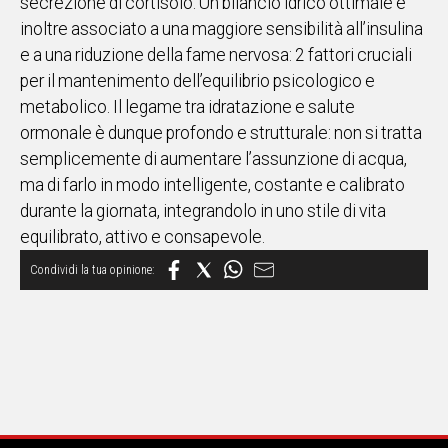
secrezione di cortisolo. Un bilancio idrico ottimale è
inoltre associato a una maggiore sensibilità all’insulina
e a una riduzione della fame nervosa: 2 fattori cruciali
per il mantenimento dell’equilibrio psicologico e
metabolico. Il legame tra idratazione e salute
ormonale è dunque profondo e strutturale: non si tratta
semplicemente di aumentare l’assunzione di acqua,
ma di farlo in modo intelligente, costante e calibrato
durante la giornata, integrandolo in uno stile di vita
equilibrato, attivo e consapevole.