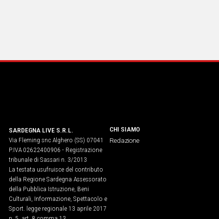
CHI SIAMO
SARDEGNA LIVE S.R.L.
Via Fleming snc Alghero (SS) 07041
Redazione
P.IVA 02622400906 - Registrazione
tribunale di Sassari n. 3/2013
La testata usufruisce del contributo
della Regione Sardegna Assessorato
della Pubblica Istruzione, Beni
Culturali, Informazione, Spettacolo e
Sport. legge regionale 13 aprile 2017
n. 5, art. 8 comma 13