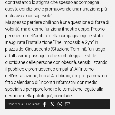
contrastando lo stigma che spesso accompagna
questa condizione e promuovendo una narrazione più
Social
inclusiva e consapevole".
Ma spesso perdere chili non è una questione di forza di
volontà, ma di come funziona il nostro corpo. Proprio
per questo, nell'ambito della campagna oggi è stata
inaugurata l'installazione 'The Impossible Gym' in
piazza dei Cinquecento (Stazione Termini), "un luogo
ad altissimo passaggio che simboleggia le sfide
quotidiane delle persone con obesità, sensibilizzando
il pubblico e promuovendo empatia". All'interno
dell'installazione, fino al 4 febbraio, è in programma un
fitto calendario di "incontri informativi con medici
specialisti per approfondire le tematiche legate alla
gestione della patologia", conclude.