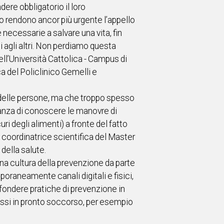
dere obbligatorio il loro
o rendono ancor più urgente l’appello
necessarie a salvare una vita, fin
ili agli altri. Non perdiamo questa
l’Università Cattolica - Campus di
a del Policlinico Gemelli e
à delle persone, ma che troppo spesso
tanza di conoscere le manovre di
i degli alimenti) a fronte del fatto
 coordinatrice scientifica del Master
della salute.
a cultura della prevenzione da parte
oraneamente canali digitali e fisici,
ffondere pratiche di prevenzione in
ssi in pronto soccorso, per esempio