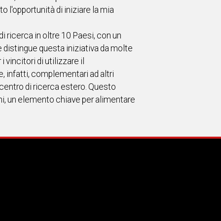
 l'opportunità di iniziare la mia
i ricerca in oltre 10 Paesi, con un
distingue questa iniziativa da molte
vincitori di utilizzare il
infatti, complementari ad altri
un centro di ricerca estero. Questo
ni, un elemento chiave per alimentare