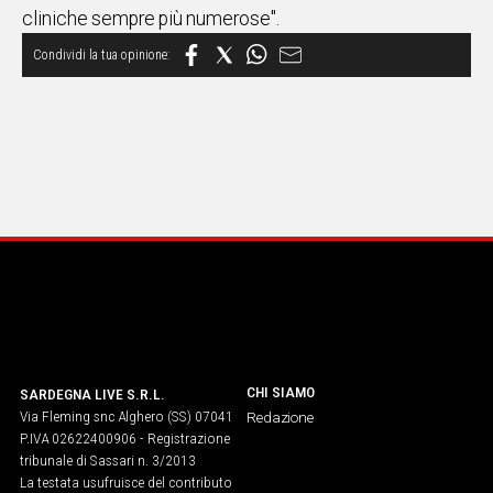
cliniche sempre più numerose".
CHI SIAMO
SARDEGNA LIVE S.R.L.
Via Fleming snc Alghero (SS) 07041
Redazione
P.IVA 02622400906 - Registrazione
tribunale di Sassari n. 3/2013
La testata usufruisce del contributo