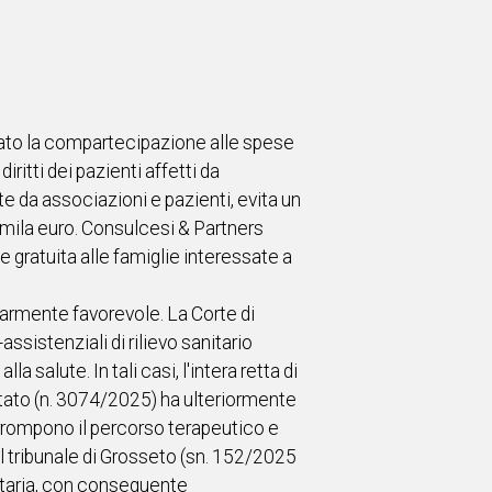
ato la compartecipazione alle spese
iritti dei pazienti affetti da
 da associazioni e pazienti, evita un
3mila euro. Consulcesi & Partners
 gratuita alle famiglie interessate a
olarmente favorevole. La Corte di
sistenziali di rilievo sanitario
 salute. In tali casi, l'intera retta di
 Stato (n. 3074/2025) ha ulteriormente
rrompono il percorso terapeutico e
el tribunale di Grosseto (sn. 152/2025
itaria, con conseguente