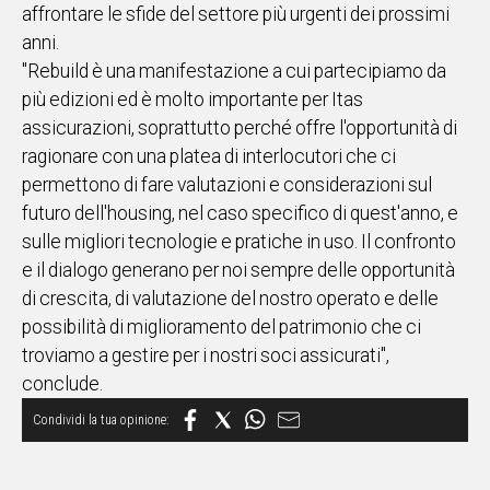
affrontare le sfide del settore più urgenti dei prossimi
Social
anni.
"Rebuild è una manifestazione a cui partecipiamo da
più edizioni ed è molto importante per Itas
assicurazioni, soprattutto perché offre l'opportunità di
ragionare con una platea di interlocutori che ci
permettono di fare valutazioni e considerazioni sul
futuro dell'housing, nel caso specifico di quest'anno, e
sulle migliori tecnologie e pratiche in uso. Il confronto
e il dialogo generano per noi sempre delle opportunità
di crescita, di valutazione del nostro operato e delle
possibilità di miglioramento del patrimonio che ci
troviamo a gestire per i nostri soci assicurati",
conclude.