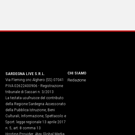
CHI SIAMO
SARDEGNA LIVE S.R.L.
Via Fleming snc Alghero (SS) 07041
Redazione
P.IVA 02622400906 - Registrazione
tribunale di Sassari n. 3/2013
La testata usufruisce del contributo
della Regione Sardegna Assessorato
della Pubblica Istruzione, Beni
Culturali, Informazione, Spettacolo e
Sport. legge regionale 13 aprile 2017
n. 5, art. 8 comma 13
Hosting Provider: Atex Global Media