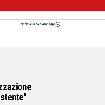
Unisciti al canale WhatsApp
izzazione
istente"