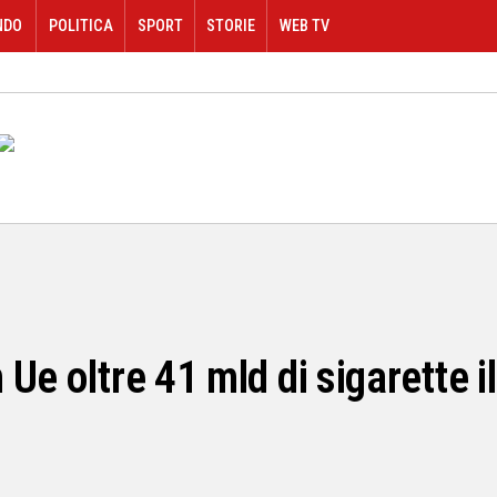
NDO
POLITICA
SPORT
STORIE
WEB TV
Ue oltre 41 mld di sigarette i