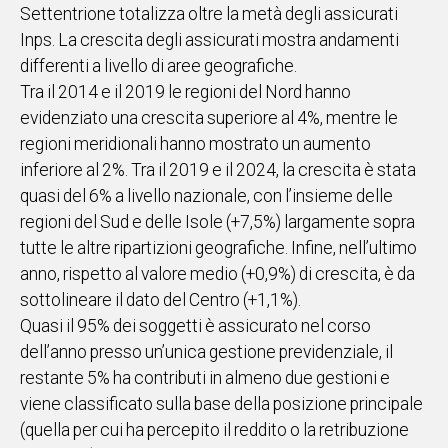
Settentrione totalizza oltre la metà degli assicurati
Inps. La crescita degli assicurati mostra andamenti
differenti a livello di aree geografiche.
Tra il 2014 e il 2019 le regioni del Nord hanno
evidenziato una crescita superiore al 4%, mentre le
regioni meridionali hanno mostrato un aumento
inferiore al 2%. Tra il 2019 e il 2024, la crescita è stata
quasi del 6% a livello nazionale, con l’insieme delle
regioni del Sud e delle Isole (+7,5%) largamente sopra
tutte le altre ripartizioni geografiche. Infine, nell’ultimo
anno, rispetto al valore medio (+0,9%) di crescita, è da
sottolineare il dato del Centro (+1,1%).
Quasi il 95% dei soggetti è assicurato nel corso
dell’anno presso un’unica gestione previdenziale, il
restante 5% ha contributi in almeno due gestioni e
viene classificato sulla base della posizione principale
(quella per cui ha percepito il reddito o la retribuzione