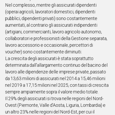
Nel complesso, mentre gli assicurati dipendenti
(operai agricoli, lavoratori domestici, dipendenti
pubblici, dipendenti privati) sono costantemente
aumentati, al contrario gli assicurati indipendenti
(artigiani, commercianti, lavoro agricolo autonomo,
collaboratori e professionisti della Gestione separata,
lavoro accessorio e occasionale, percettori di
voucher) sono costantemente diminuiti.
La crescita degli assicurati è stata soprattutto
determinata dall’allargamento continuo del bacino del
lavoro alle dipendenze delle imprese private, passato
da 13,63 milioni di assicurati nel 2014 a 15,46 milioni
nel 2019 a 17,15 milioni nel 2025, con tassi di crescita
sempre ampiamente sopra il valore medio totale.
Il 29% degli assicurati si trova nelle regioni del Nord-
Ovest (Piemonte, Valle d’Aosta, Liguria, Lombardia) e
un altro 23% nelle regioni del Nord-Est, per cui il