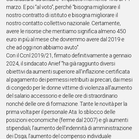
marzo. E poi “al voto”, perché “bisogna migliorare il
nostro contratto di istituto e bisogna migliorare il
nostro contatto collettivo nazionale. Certamente,
avere le risorse che meritiamo significa almeno 450
euro in più al mese che dovremmo avere dal 2019 e
che ad oggi non abbiamo avuto".
Con il Ccnl 2019/21, firmato definitivamente a gennaio
2024, il sindacato Anief "ha già raggiunto diversi
obiettivi da aumenti superiore all'inflazione certificata
al pagamento dei permessi retribuiti ai precari, dai mesi
di congedo per le donne vittime di violenza all’aumento
del salario accessorio e delle ore di straordinario
nonché delle ore di formazione. Tante le novità per la
prima volta per il personale Ata: lo sblocco delle
posizioni economiche (ferme dal 2007) e gli aumenti
stipendiali; l’aumento dell'indennità di amministrazione
dei Dsga; l’aumento del compenso individuale