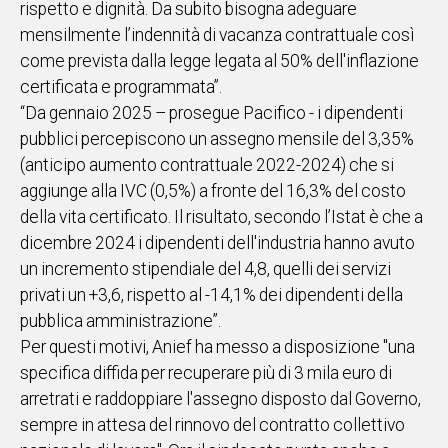
rispetto e dignità. Da subito bisogna adeguare
mensilmente l’indennità di vacanza contrattuale così
Social
come prevista dalla legge legata al 50% dell'inflazione
certificata e programmata”.
“Da gennaio 2025 – prosegue Pacifico - i dipendenti
pubblici percepiscono un assegno mensile del 3,35%
(anticipo aumento contrattuale 2022-2024) che si
aggiunge alla IVC (0,5%) a fronte del 16,3% del costo
della vita certificato. Il risultato, secondo l’Istat è che a
dicembre 2024 i dipendenti dell'industria hanno avuto
un incremento stipendiale del 4,8, quelli dei servizi
privati un +3,6, rispetto al -14,1% dei dipendenti della
pubblica amministrazione”.
Per questi motivi, Anief ha messo a disposizione "una
specifica diffida per recuperare più di 3 mila euro di
arretrati e raddoppiare l'assegno disposto dal Governo,
sempre in attesa del rinnovo del contratto collettivo