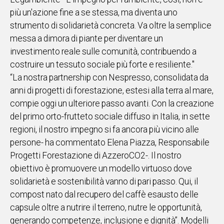
più un'azione fine a se stessa, ma diventa uno
strumento di solidarietà concreta. Va oltre la semplice
messa a dimora di piante per diventare un
investimento reale sulle comunità, contribuendo a
costruire un tessuto sociale più forte e resiliente."
“La nostra partnership con Nespresso, consolidata da
anni di progetti di forestazione, estesi alla terra al mare,
compie oggi un ulteriore passo avanti. Con la creazione
del primo orto-frutteto sociale diffuso in Italia, in sette
regioni, il nostro impegno si fa ancora più vicino alle
persone- ha commentato Elena Piazza, Responsabile
Progetti Forestazione di AzzeroCO2-. Il nostro
obiettivo è promuovere un modello virtuoso dove
solidarietà e sostenibilità vanno di pari passo. Qui, il
compost nato dal recupero del caffè esausto delle
capsule oltre a nutrire il terreno, nutre le opportunità,
generando competenze, inclusione e dignità”. Modelli