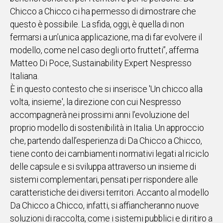
Chicco a Chicco ci ha permesso di dimostrare che
questo è possibile. La sfida, oggi, è quella di non
fermarsi a un’unica applicazione, ma di far evolvere il
modello, come nel caso degli orto frutteti”, afferma
Matteo Di Poce, Sustainability Expert Nespresso
Italiana.
È in questo contesto che si inserisce 'Un chicco alla
volta, insieme', la direzione con cui Nespresso
accompagnerà nei prossimi anni l’evoluzione del
proprio modello di sostenibilità in Italia. Un approccio
che, partendo dall’esperienza di Da Chicco a Chicco,
tiene conto dei cambiamenti normativi legati al riciclo
delle capsule e si sviluppa attraverso un insieme di
sistemi complementari, pensati per rispondere alle
caratteristiche dei diversi territori. Accanto al modello
Da Chicco a Chicco, infatti, si affiancheranno nuove
soluzioni di raccolta, come i sistemi pubblici e di ritiro a