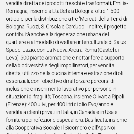
vendita diretta dei prodotti freschi e trasformati; Emilia-
Romagna, insieme a EtaBeta a Bologna: oltre 1.500
orticole, per la distribuzione a tre 'Mercati della Terra' di
Bologna: Ruozi, S. Orsola e Carducci. Inoltre, il progetto
contribuirà anche alla rigenerazione urbana del
quartiere e al modello di welfare interculturale di Salus
Space; Lazio, con La Nuova Arca a Roma (Castel di
Leva): 500 piante aromatiche e nettarifere a supporto
della biodiversità e degli impollinatori, per vendita
diretta, utilizzo nella cucina interna e estrazione di oli
essenziali, con l'obiettivo di rafforzare percorsi di
inclusione e inserimento lavorativo per persone in
situazioni di fragilità; Toscana, insieme Olivart a Ripoli
(Firenze): 400 ulivi, per 400 litri di olio Evo/anno e
vendita a clienti privati in Italia, in Canada e in Usa e
fornitura per refezione ospedaliera; Basilicata, insieme
alla Cooperativa Sociale Il Sicomoro e all'Aps Noi