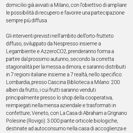
domicilio già avviati a Milano, con l’obiettivo di ampliare
le possibilità di recupero e favorire una partecipazione
sempre più diffusa.
Gli interventi previsti nell’ambito dell’orto-frutteto
diffuso, sviluppato da Nespresso insieme a
Legambiente e AzzeroCO2, prenderanno forma a
partire dal prossimo autunno, secondo la corretta
stagionalità per la messa a dimora, e saranno distribuiti
in 7 regioni italiane insieme a 7 realtà, nello specifico:
Lombardia, presso Cascina Biblioteca a Milano: 200
alberi da frutto, i cui frutti saranno venduti
principalmente presso lo shop della cooperativa,
reimpiegati nella mensa aziendale e trasformati in
confetture; Veneto, con La Casa di Abraham a Grignano
Polesine (Rovigo): 3.000 piante orticole biologiche,
destinate ad autoconsumo nella casa di accoglienza e