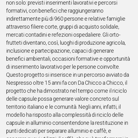
non solo: previsti inserimenti lavorativi e percorsi
formativi, con benefici che raggiungeranno
Social
indirettamente più di 960 persone e relative famiglie
attraverso filiere corte, gruppi di acquisto solidale,
mercati contadini e refezioni ospedaliere. Gli orto-
frutteti diventano, così, luoghi di produzione agricola,
inclusione e partecipazione, capaci di generare
benefici ambientali, occasioni formative e opportunità
di inserimento lavorativo per le persone coinvolte.
Questo progetto si inserisce in un percorso avviato da
Nespresso oltre 15 anni fa con Da Chicco a Chicco, il
progetto che ha dimostrato nel tempo come il riciclo
delle capsule possa generare valore concreto sul
territorio italiano e le comunità. Negli anni, infatti, il
modello ha risposto alla complessità di riciclo delle
capsule in alluminio consentendone la restituzione in
punti dedicati per separare alluminio e caffè, e