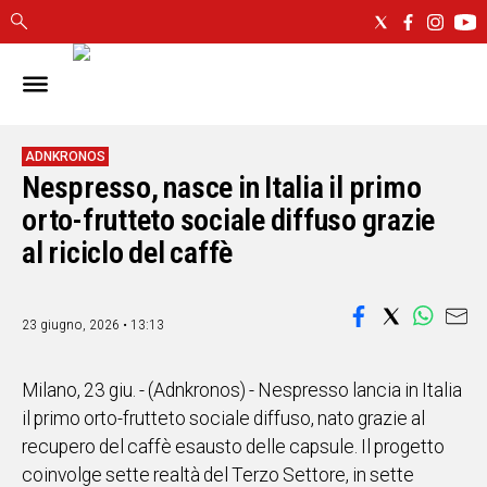
IN
SARDEGNA
CAGLIARI
ADNKRONOS
Nespresso, nasce in Italia il primo
SASSARI
NUORO
orto-frutteto sociale diffuso grazie
ORISTANO
al riciclo del caffè
SULCIS
GALLURA
OGLIASTRA
23 giugno, 2026 • 13:13
MEDIO
CAMPIDANO
Milano, 23 giu. - (Adnkronos) - Nespresso lancia in Italia
il primo orto-frutteto sociale diffuso, nato grazie al
ALTRE
recupero del caffè esausto delle capsule. Il progetto
NOTIZIE
coinvolge sette realtà del Terzo Settore, in sette
POLITICA