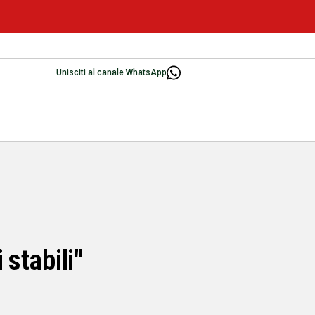
Unisciti al canale WhatsApp
 stabili"