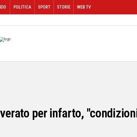
NDO
POLITICA
SPORT
STORIE
WEB TV
erato per infarto, "condizioni