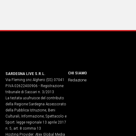
CHI SIAMO
SARDEGNA LIVE S.R.L.
Via Fleming snc Alghero (SS) 07041
Redazione
P.IVA 02622400906 - Registrazione
tribunale di Sassari n. 3/2013
La testata usufruisce del contributo
della Regione Sardegna Assessorato
della Pubblica Istruzione, Beni
Culturali, Informazione, Spettacolo e
Sport. legge regionale 13 aprile 2017
n. 5, art. 8 comma 13
Hosting Provider: Atex Global Media