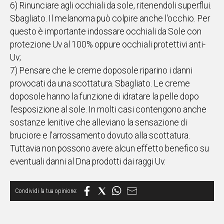
6) Rinunciare agli occhiali da sole, ritenendoli superflui.
Sbagliato. Il melanoma può colpire anche l'occhio. Per
questo è importante indossare occhiali da Sole con
protezione Uv al 100% oppure occhiali protettivi anti-
Uv;
7) Pensare che le creme doposole riparino i danni
provocati da una scottatura. Sbagliato. Le creme
doposole hanno la funzione di idratare la pelle dopo
l’esposizione al sole. In molti casi contengono anche
sostanze lenitive che alleviano la sensazione di
bruciore e l’arrossamento dovuto alla scottatura.
Tuttavia non possono avere alcun effetto benefico su
eventuali danni al Dna prodotti dai raggi Uv.