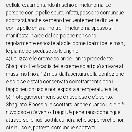
cellulare, aumentando il rischio di melanoma. Le
persone con la pelle scura, infatti, possono comunque
scottarsi, anche se meno frequentemente di quelle
con la pelle chiara. Inoltre, il melanoma spesso si
manifesta in aree del corpo che non sono
regolarmente esposte al sole, come i palmi delle mani,
le piante dei piedi, sotto le unghie.
4) Utilizzare le creme solari dell’anno precedente.
Sbagliato. L’efficacia delle creme solari può arrivare al
massimo fino a 12 mesi dall’apertura della confezione
e solo se è stata conservata correttamente con il
tappo ben chiuso e non esposta a temperature alte;
5) Proteggersi di meno se è nuvoloso e c'è vento.
Sbagliato. È possibile scottarsi anche quando il cielo è
nuvoloso e c'è vento. I raggi Uv penetrano comunque
attraverso le nubi sottili, quindi anche se pensi che non
ci sia il sole, potresti comunque scottarti.