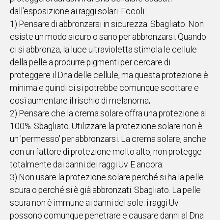
dall’esposizione ai raggi solari. Eccoli:
1) Pensare di abbronzarsi in sicurezza. Sbagliato. Non
esiste un modo sicuro o sano per abbronzarsi. Quando
ci si abbronza, la luce ultravioletta stimola le cellule
della pelle a produrre pigmenti per cercare di
proteggere il Dna delle cellule, ma questa protezione è
minima e quindi ci si potrebbe comunque scottare e
così aumentare il rischio di melanoma;
2) Pensare che la crema solare offra una protezione al
100%. Sbagliato. Utilizzare la protezione solare non è
un 'permesso' per abbronzarsi. La crema solare, anche
con un fattore di protezione molto alto, non protegge
totalmente dai danni dei raggi Uv. E ancora:
3) Non usare la protezione solare perché si ha la pelle
scura o perché si è già abbronzati. Sbagliato. La pelle
scura non è immune ai danni del sole: i raggi Uv
possono comunque penetrare e causare danni al Dna