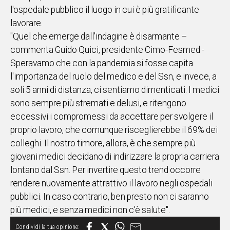
l'ospedale pubblico il luogo in cui è più gratificante
lavorare.
"Quel che emerge dall'indagine è disarmante –
commenta Guido Quici, presidente Cimo-Fesmed -
Speravamo che con la pandemia si fosse capita
l'importanza del ruolo del medico e del Ssn, e invece, a
soli 5 anni di distanza, ci sentiamo dimenticati. I medici
sono sempre più stremati e delusi, e ritengono
eccessivi i compromessi da accettare per svolgere il
proprio lavoro, che comunque risceglierebbe il 69% dei
colleghi. Il nostro timore, allora, è che sempre più
giovani medici decidano di indirizzare la propria carriera
lontano dal Ssn. Per invertire questo trend occorre
rendere nuovamente attrattivo il lavoro negli ospedali
pubblici. In caso contrario, ben presto non ci saranno
più medici, e senza medici non c'è salute".