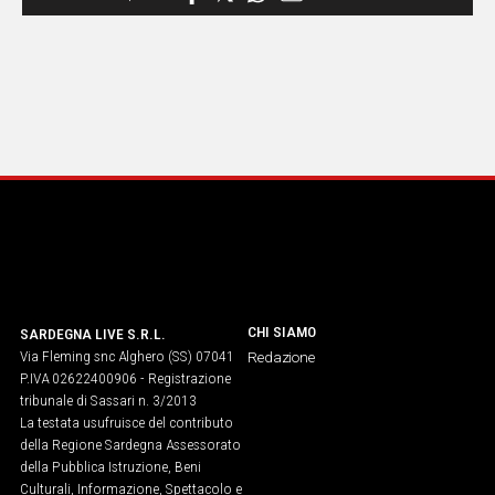
CHI SIAMO
SARDEGNA LIVE S.R.L.
Via Fleming snc Alghero (SS) 07041
Redazione
P.IVA 02622400906 - Registrazione
tribunale di Sassari n. 3/2013
La testata usufruisce del contributo
della Regione Sardegna Assessorato
della Pubblica Istruzione, Beni
Culturali, Informazione, Spettacolo e