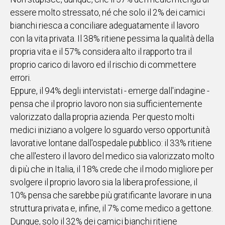
essere molto stressato, né che solo il 2% dei camici
bianchi riesca a conciliare adeguatamente il lavoro
con la vita privata. Il 38% ritiene pessima la qualità della
propria vita e il 57% considera alto il rapporto tra il
proprio carico di lavoro ed il rischio di commettere
errori.
Eppure, il 94% degli intervistati - emerge dall'indagine -
pensa che il proprio lavoro non sia sufficientemente
valorizzato dalla propria azienda. Per questo molti
medici iniziano a volgere lo sguardo verso opportunità
lavorative lontane dall'ospedale pubblico: il 33% ritiene
che all'estero il lavoro del medico sia valorizzato molto
di più che in Italia, il 18% crede che il modo migliore per
svolgere il proprio lavoro sia la libera professione, il
10% pensa che sarebbe più gratificante lavorare in una
struttura privata e, infine, il 7% come medico a gettone.
Dunque, solo il 32% dei camici bianchi ritiene