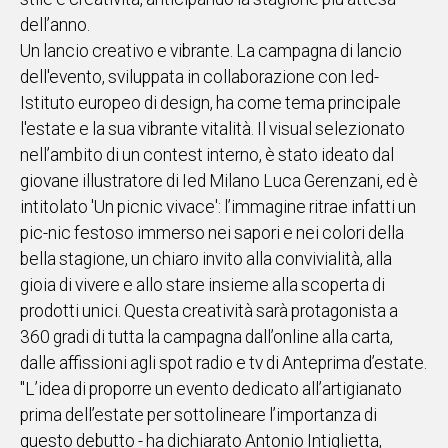
dell’anno.
Un lancio creativo e vibrante. La campagna di lancio
dell'evento, sviluppata in collaborazione con Ied-
Istituto europeo di design, ha come tema principale
l'estate e la sua vibrante vitalità. Il visual selezionato
nell’ambito di un contest interno, è stato ideato dal
giovane illustratore di Ied Milano Luca Gerenzani, ed è
intitolato 'Un picnic vivace': l’immagine ritrae infatti un
pic-nic festoso immerso nei sapori e nei colori della
bella stagione, un chiaro invito alla convivialità, alla
gioia di vivere e allo stare insieme alla scoperta di
prodotti unici. Questa creatività sarà protagonista a
360 gradi di tutta la campagna dall’online alla carta,
dalle affissioni agli spot radio e tv di Anteprima d’estate.
"L’idea di proporre un evento dedicato all’artigianato
prima dell’estate per sottolineare l’importanza di
questo debutto - ha dichiarato Antonio Intiglietta,