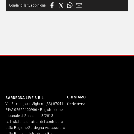
CHI SIAMO
SARDEGNA LIVE S.R.L.
Via Fleming snc Alghero (SS) 07041
Redazione
P.IVA 02622400906 - Registrazione
tribunale di Sassari n. 3/2013
La testata usufruisce del contributo
della Regione Sardegna Assessorato
della Pubblica Istruzione, Beni