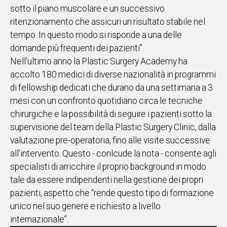
sotto il piano muscolare e un successivo
ritenzionamento che assicuri un risultato stabile nel
tempo. In questo modo si risponde a una delle
domande più frequenti dei pazienti”.
Nell'ultimo anno la Plastic Surgery Academy ha
accolto 180 medici di diverse nazionalità in programmi
di fellowship dedicati che durano da una settimana a 3
mesi con un confronto quotidiano circa le tecniche
chirurgiche e la possibilità di seguire i pazienti sotto la
supervisione del team della Plastic Surgery Clinic, dalla
valutazione pre-operatoria, fino alle visite successive
all’intervento. Questo - conlcude la nota - consente agli
specialisti di arricchire il proprio background in modo
tale da essere indipendenti nella gestione dei propri
pazienti, aspetto che “rende questo tipo di formazione
unico nel suo genere e richiesto a livello
internazionale”.