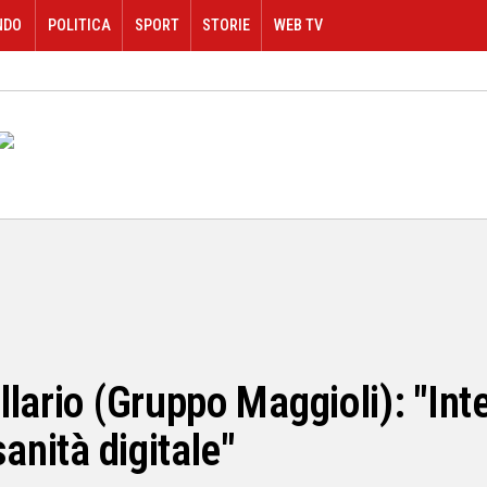
NDO
POLITICA
SPORT
STORIE
WEB TV
lario (Gruppo Maggioli): "Inte
anità digitale"