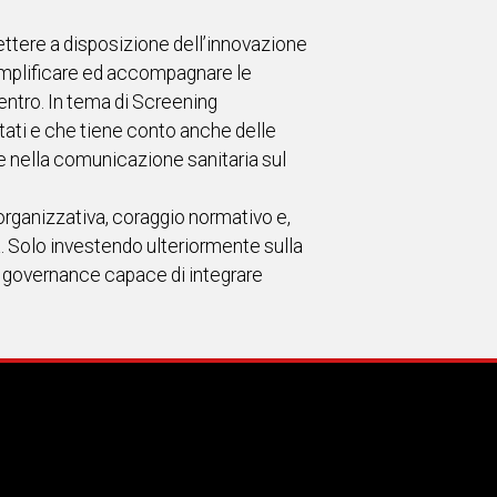
ettere a disposizione dell’innovazione
 semplificare ed accompagnare le
 centro. In tema di Screening
tati e che tiene conto anche delle
le nella comunicazione sanitaria sul
 organizzativa, coraggio normativo e,
a. Solo investendo ulteriormente sulla
na governance capace di integrare