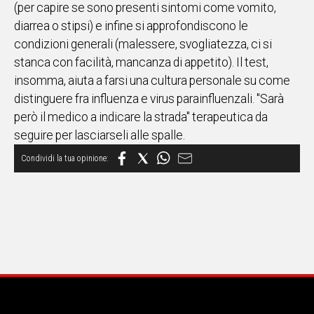
(per capire se sono presenti sintomi come vomito,
diarrea o stipsi) e infine si approfondiscono le
condizioni generali (malessere, svogliatezza, ci si
stanca con facilità, mancanza di appetito). Il test,
insomma, aiuta a farsi una cultura personale su come
distinguere fra influenza e virus parainfluenzali. "Sarà
però il medico a indicare la strada" terapeutica da
seguire per lasciarseli alle spalle.