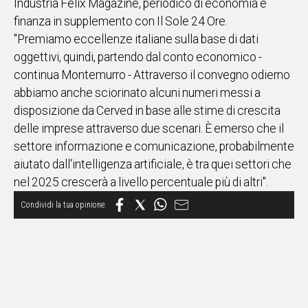
Industria Felix Magazine, periodico di economia e
finanza in supplemento con Il Sole 24 Ore.
Social
"Premiamo eccellenze italiane sulla base di dati
oggettivi, quindi, partendo dal conto economico -
continua Montemurro - Attraverso il convegno odierno
abbiamo anche sciorinato alcuni numeri messi a
disposizione da Cerved in base alle stime di crescita
delle imprese attraverso due scenari. È emerso che il
settore informazione e comunicazione, probabilmente
aiutato dall'intelligenza artificiale, è tra quei settori che
nel 2025 crescerà a livello percentuale più di altri".