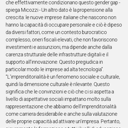
che effettivamente condizionano questo gender gap -
spiega Micozzi - Un altro dato è la propensione alla
Social
crescita: le nuove imprese italiane che nascono non
hanno la capacità di occupare personale e ciò è dipeso
da diversi fattori, come un contesto burocratico
complesso, oneri fiscali elevati, che non favoriscono
investimenti e assunzioni, ma dipende anche dalla
carenza strutturale delle infrastrutture digitali e il
supporto all'innovazione. Questo pregiudica in
particolar modo le imprese ad alta tecnologia”.
“L'imprenditorialità è un fenomeno sociale e culturale,
quindi la dimensione culturale è rilevante. Questo
significa che le convinzioni e ciò che ci si aspetta a
livello di aspettative sociali impattano molto sulla
rappresentazione che abbiamo dell'imprenditorialità
come carriera desiderabile e anche sulla valutazione
delle proprie capacità ad attivare un'impresa. Pertanto,