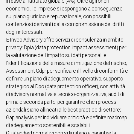
in base al fatturato globale (4%). Oltre agli oneri
economici, le imprese si espongono a conseguenze
sul piano giuridico e reputazionale, con possibili
contenziosi derivanti dalla compromissione dei diritti
degli interessati.
E Inveo Advisory offre servizi di consulenza in ambito
privacy: Dpia (data protection impact assessment) per
la valutazione dell’impatto sui dati personali e
l’identificazione delle misure di mitigazione del rischio;
Assessment Gdpr per verificare il livello di conformità e
definire un piano di adeguamento operativo; supporto
strategico al Dpo (data protection officer), con attività
di advisory normativa e tecnico-organizzativa; audit di
prima e seconda parte, per garantire che i processi
aziendali siano allineati alle best practice di settore;
Gap analysis per individuare criticità e definire roadmap
di adeguamento sostenibili e scalabili.
Gli standard normativi non si limitano a garantire la