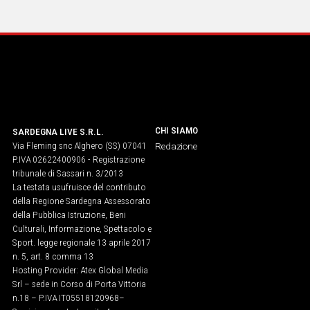
CHI SIAMO
SARDEGNA LIVE S.R.L.
Via Fleming snc Alghero (SS) 07041
Redazione
P.IVA 02622400906 - Registrazione
tribunale di Sassari n. 3/2013
La testata usufruisce del contributo
della Regione Sardegna Assessorato
della Pubblica Istruzione, Beni
Culturali, Informazione, Spettacolo e
Sport. legge regionale 13 aprile 2017
n. 5, art. 8 comma 13
Hosting Provider: Atex Global Media
Srl – sede in Corso di Porta Vittoria
n.18 – P.IVA IT05518120968​–