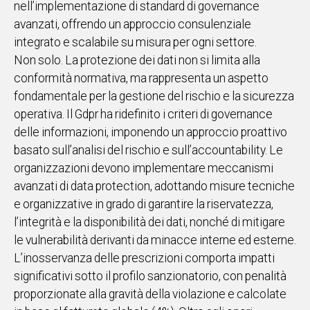
nell’implementazione di standard di governance
avanzati, offrendo un approccio consulenziale
Social
integrato e scalabile su misura per ogni settore.
Non solo. La protezione dei dati non si limita alla
conformità normativa, ma rappresenta un aspetto
fondamentale per la gestione del rischio e la sicurezza
operativa. Il Gdpr ha ridefinito i criteri di governance
delle informazioni, imponendo un approccio proattivo
basato sull’analisi del rischio e sull’accountability. Le
organizzazioni devono implementare meccanismi
avanzati di data protection, adottando misure tecniche
e organizzative in grado di garantire la riservatezza,
l’integrità e la disponibilità dei dati, nonché di mitigare
le vulnerabilità derivanti da minacce interne ed esterne.
L’inosservanza delle prescrizioni comporta impatti
significativi sotto il profilo sanzionatorio, con penalità
proporzionate alla gravità della violazione e calcolate