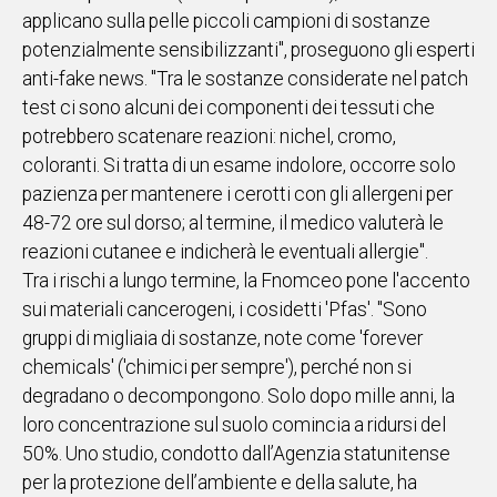
applicano sulla pelle piccoli campioni di sostanze
potenzialmente sensibilizzanti", proseguono gli esperti
anti-fake news. "Tra le sostanze considerate nel patch
test ci sono alcuni dei componenti dei tessuti che
potrebbero scatenare reazioni: nichel, cromo,
coloranti. Si tratta di un esame indolore, occorre solo
pazienza per mantenere i cerotti con gli allergeni per
48-72 ore sul dorso; al termine, il medico valuterà le
reazioni cutanee e indicherà le eventuali allergie".
Tra i rischi a lungo termine, la Fnomceo pone l'accento
sui materiali cancerogeni, i cosidetti 'Pfas'. "Sono
gruppi di migliaia di sostanze, note come 'forever
chemicals' ('chimici per sempre'), perché non si
degradano o decompongono. Solo dopo mille anni, la
loro concentrazione sul suolo comincia a ridursi del
50%. Uno studio, condotto dall’Agenzia statunitense
per la protezione dell’ambiente e della salute, ha