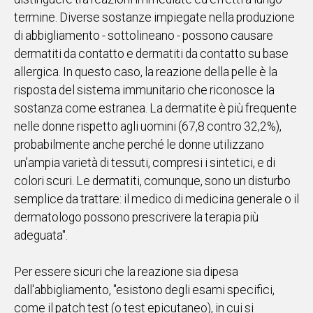
termine. Diverse sostanze impiegate nella produzione
di abbigliamento - sottolineano - possono causare
dermatiti da contatto e dermatiti da contatto su base
allergica. In questo caso, la reazione della pelle è la
risposta del sistema immunitario che riconosce la
sostanza come estranea. La dermatite è più frequente
nelle donne rispetto agli uomini (67,8 contro 32,2%),
probabilmente anche perché le donne utilizzano
un’ampia varietà di tessuti, compresi i sintetici, e di
colori scuri. Le dermatiti, comunque, sono un disturbo
semplice da trattare: il medico di medicina generale o il
dermatologo possono prescrivere la terapia più
adeguata".
Per essere sicuri che la reazione sia dipesa
dall'abbigliamento, "esistono degli esami specifici,
come il patch test (o test epicutaneo), in cui si