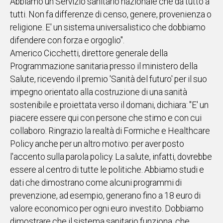
Abbiamo un Servizio sanitario nazionale che dà tutto a
tutti. Non fa differenze di censo, genere, provenienza o
religione. E' un sistema universalistico che dobbiamo
difendere con forza e orgoglio".
Americo Cicchetti, direttore generale della
Programmazione sanitaria presso il ministero della
Salute, ricevendo il premio 'Sanità del futuro' per il suo
impegno orientato alla costruzione di una sanità
sostenibile e proiettata verso il domani, dichiara: "E' un
piacere essere qui con persone che stimo e con cui
collaboro. Ringrazio la realtà di Formiche e Healthcare
Policy anche per un altro motivo: per aver posto
l'accento sulla parola policy. La salute, infatti, dovrebbe
essere al centro di tutte le politiche. Abbiamo studi e
dati che dimostrano come alcuni programmi di
prevenzione, ad esempio, generano fino a 18 euro di
valore economico per ogni euro investito. Dobbiamo
dimostrare che il sistema sanitario funziona, che