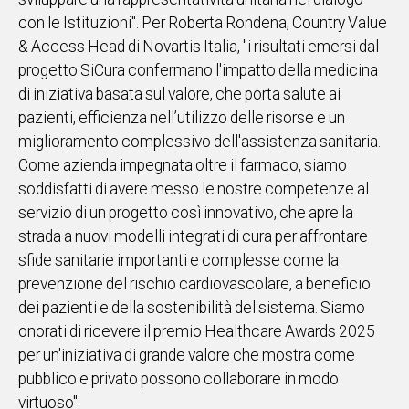
con le Istituzioni". Per Roberta Rondena, Country Value
& Access Head di Novartis Italia, "i risultati emersi dal
progetto SiCura confermano l'impatto della medicina
di iniziativa basata sul valore, che porta salute ai
pazienti, efficienza nell’utilizzo delle risorse e un
miglioramento complessivo dell'assistenza sanitaria.
Come azienda impegnata oltre il farmaco, siamo
soddisfatti di avere messo le nostre competenze al
servizio di un progetto così innovativo, che apre la
strada a nuovi modelli integrati di cura per affrontare
sfide sanitarie importanti e complesse come la
prevenzione del rischio cardiovascolare, a beneficio
dei pazienti e della sostenibilità del sistema. Siamo
onorati di ricevere il premio Healthcare Awards 2025
per un'iniziativa di grande valore che mostra come
pubblico e privato possono collaborare in modo
virtuoso".