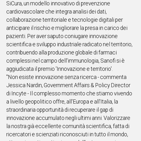
SiCura, un modello innovativo di prevenzione
cardiovascolare che integra analisi dei dati,
collaborazione territoriale e tecnologie digitali per
anticipare il rischio e migliorare la presa in carico dei
pazienti. Per aver saputo coniugare innovazione
scientifica e sviluppo industriale radicato nel territorio,
contribuendo alla produzione globale di farmaci
complessi nel campo dell'immunologia, Sanofi si è
aggiudicata il premio 'Innovazione e territorio'.
"Non esiste innovazione senza ricerca - commenta
Jessica Nardin, Government Affairs & Policy Director
di Incyte - Il complesso momento che stiamo vivendo
a livello geopolitico offre, all'Europa e all'Italia, la
straordinaria opportunità di recuperare il gap di
innovazione accumulato negli ultimi anni. Valorizzare
la nostra già eccellente comunità scientifica, fatta di
ricercatori e scienziati riconosciuti in tutto il mondo,