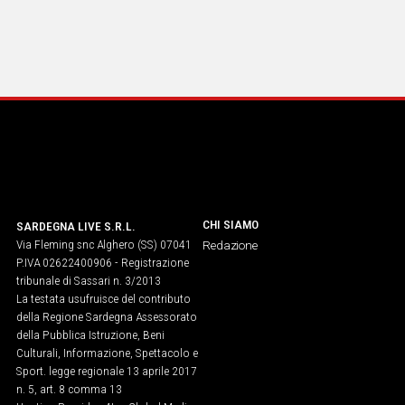
CHI SIAMO
SARDEGNA LIVE S.R.L.
Via Fleming snc Alghero (SS) 07041
Redazione
P.IVA 02622400906 - Registrazione
tribunale di Sassari n. 3/2013
La testata usufruisce del contributo
della Regione Sardegna Assessorato
della Pubblica Istruzione, Beni
Culturali, Informazione, Spettacolo e
Sport. legge regionale 13 aprile 2017
n. 5, art. 8 comma 13