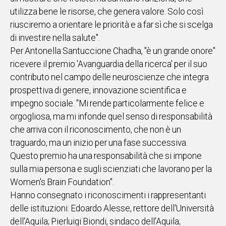
utilizza bene le risorse, che genera valore. Solo così
riusciremo a orientare le priorità e a far sì che si scelga
di investire nella salute".
Per Antonella Santuccione Chadha, "è un grande onore"
ricevere il premio 'Avanguardia della ricerca' per il suo
contributo nel campo delle neuroscienze che integra
prospettiva di genere, innovazione scientifica e
impegno sociale. "Mi rende particolarmente felice e
orgogliosa, ma mi infonde quel senso di responsabilità
che arriva con il riconoscimento, che non è un
traguardo, ma un inizio per una fase successiva.
Questo premio ha una responsabilità che si impone
sulla mia persona e sugli scienziati che lavorano per la
Women's Brain Foundation".
Hanno consegnato i riconoscimenti i rappresentanti
delle istituzioni: Edoardo Alesse, rettore dell'Università
dell'Aquila; Pierluigi Biondi, sindaco dell'Aquila;