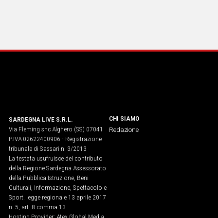
CHI SIAMO
SARDEGNA LIVE S.R.L.
Via Fleming snc Alghero (SS) 07041
Redazione
P.IVA 02622400906 - Registrazione
tribunale di Sassari n. 3/2013
La testata usufruisce del contributo
della Regione Sardegna Assessorato
della Pubblica Istruzione, Beni
Culturali, Informazione, Spettacolo e
Sport. legge regionale 13 aprile 2017
n. 5, art. 8 comma 13
Hosting Provider: Atex Global Media