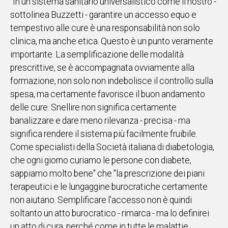
"In un sistema sanitario universalistico come il nostro -
sottolinea Buzzetti - garantire un accesso equo e
tempestivo alle cure è una responsabilità non solo
clinica, ma anche etica. Questo è un punto veramente
importante. La semplificazione delle modalità
prescrittive, se è accompagnata ovviamente alla
formazione, non solo non indebolisce il controllo sulla
spesa, ma certamente favorisce il buon andamento
delle cure. Snellire non significa certamente
banalizzare e dare meno rilevanza - precisa - ma
significa rendere il sistema più facilmente fruibile.
Come specialisti della Società italiana di diabetologia,
che ogni giorno curiamo le persone con diabete,
sappiamo molto bene" che "la prescrizione dei piani
terapeutici e le lungaggine burocratiche certamente
non aiutano. Semplificare l'accesso non è quindi
soltanto un atto burocratico - rimarca - ma lo definirei
un atto di cura, perché come in tutte le malattie