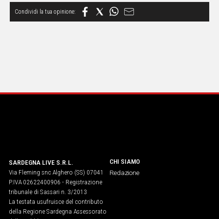
CHI SIAMO
SARDEGNA LIVE S.R.L.
Via Fleming snc Alghero (SS) 07041
Redazione
P.IVA 02622400906 - Registrazione
tribunale di Sassari n. 3/2013
La testata usufruisce del contributo
della Regione Sardegna Assessorato