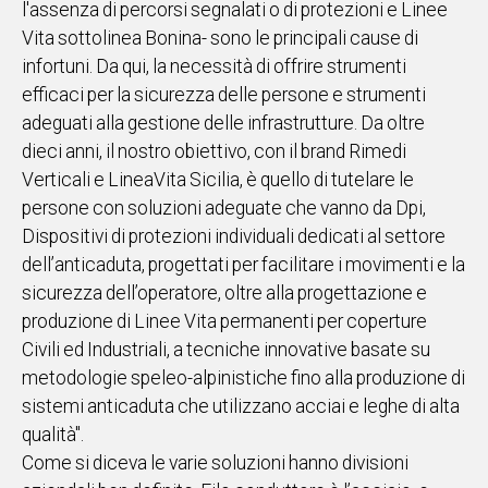
l'assenza di percorsi segnalati o di protezioni e Linee
Vita sottolinea Bonina- sono le principali cause di
Social
infortuni. Da qui, la necessità di offrire strumenti
efficaci per la sicurezza delle persone e strumenti
adeguati alla gestione delle infrastrutture. Da oltre
dieci anni, il nostro obiettivo, con il brand Rimedi
Verticali e LineaVita Sicilia, è quello di tutelare le
persone con soluzioni adeguate che vanno da Dpi,
Dispositivi di protezioni individuali dedicati al settore
dell’anticaduta, progettati per facilitare i movimenti e la
sicurezza dell’operatore, oltre alla progettazione e
produzione di Linee Vita permanenti per coperture
Civili ed Industriali, a tecniche innovative basate su
metodologie speleo-alpinistiche fino alla produzione di
sistemi anticaduta che utilizzano acciai e leghe di alta
qualità".
Come si diceva le varie soluzioni hanno divisioni