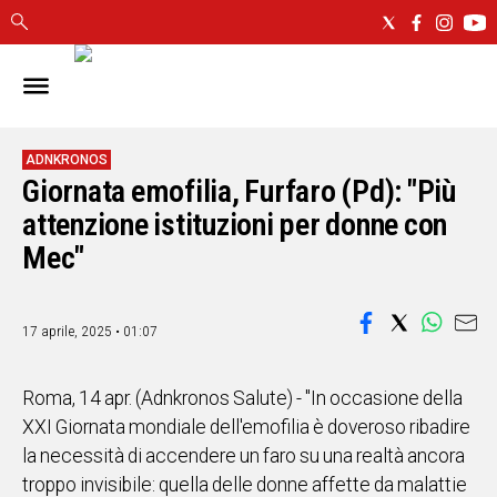
IN
SARDEGNA
CAGLIARI
ADNKRONOS
Giornata emofilia, Furfaro (Pd): "Più
SASSARI
NUORO
attenzione istituzioni per donne con
ORISTANO
Mec"
SULCIS
GALLURA
OGLIASTRA
17 aprile, 2025 • 01:07
MEDIO
CAMPIDANO
Roma, 14 apr. (Adnkronos Salute) - "In occasione della
XXI Giornata mondiale dell'emofilia è doveroso ribadire
ALTRE
la necessità di accendere un faro su una realtà ancora
NOTIZIE
troppo invisibile: quella delle donne affette da malattie
POLITICA