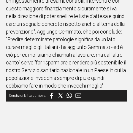
un ingessamento di esami, controlli, interventi e con
questo maggiore finanziamento sicuramente si va
nella direzione di poter snellire le liste d'attesa e quindi
dare un segnale concreto rispetto anche al tema della
prevenzione". Aggiunge Gemmato, che poi conclude:
"Predire determinate patologie significa da un lato
curare meglio gli italiani - ha aggiunto Gemmato - ed è
ciò per cui noi siamo chiamati a lavorare, ma dall'altro
canto" serve "far risparmiare e rendere più sostenibile il
nostro Servizio sanitario nazionale in un Paese in cui la
popolazione invecchia sempre di più e quindi
dobbiamo fare in modo che invecchi meglio".