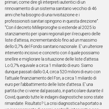
primari, come dire gli interpreti autentici di un
rinnovamento di un sistema sanitario vecchio di 46
Social
anni che ha bisogno di una rivisitazione e i
professionisti sanitari spingono in questa direzione".
"Con il decreto Milleproroghe si estende al 2025 lo
stanziamento per i piani regionali per il recupero delle
liste d'attesa, incrementandolo fino ad un massimo
dello 0,7% del Fondo sanitario nazionale. E' un ulteriore
intervento incisivo e concreto con il quale possiamo
snellire e migliorare la situazione delle liste d'attesa.
Lo 0,7% equivale a circa 1 miliardo di euro. Siamo
dunque passati dallo 0,4, circa 520 milioni di euro con
l'attuale finanziamento del Fsn, a circa 1 miliardo di
euro per l'abbattimento delle liste d'attesa. E' una
partita che ci viene dal passato, in particolare durante il
Covid, quando tutte le indagini diagnostiche sono state
rimandate. Risultato? La crisi diagnostica ha portato a