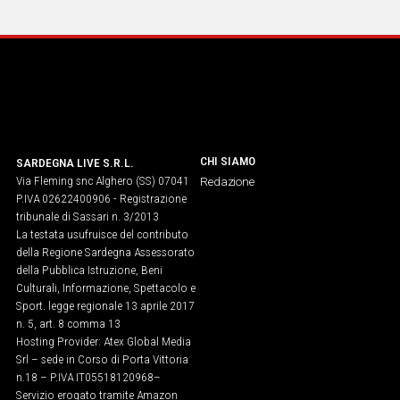
CHI SIAMO
SARDEGNA LIVE S.R.L.
Via Fleming snc Alghero (SS) 07041
Redazione
P.IVA 02622400906 - Registrazione
tribunale di Sassari n. 3/2013
La testata usufruisce del contributo
della Regione Sardegna Assessorato
della Pubblica Istruzione, Beni
Culturali, Informazione, Spettacolo e
Sport. legge regionale 13 aprile 2017
n. 5, art. 8 comma 13
Hosting Provider: Atex Global Media
Srl – sede in Corso di Porta Vittoria
n.18 – P.IVA IT05518120968​–
Servizio erogato tramite Amazon