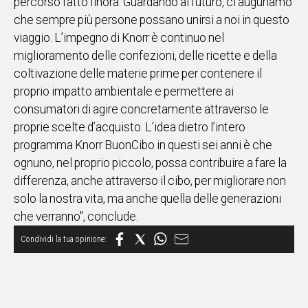
percorso fatto finora. Guardando al futuro, ci auguriamo
che sempre più persone possano unirsi a noi in questo
viaggio. L’impegno di Knorr è continuo nel
miglioramento delle confezioni, delle ricette e della
coltivazione delle materie prime per contenere il
proprio impatto ambientale e permettere ai
consumatori di agire concretamente attraverso le
proprie scelte d’acquisto. L’idea dietro l’intero
programma Knorr BuonCibo in questi sei anni è che
ognuno, nel proprio piccolo, possa contribuire a fare la
differenza, anche attraverso il cibo, per migliorare non
solo la nostra vita, ma anche quella delle generazioni
che verranno", conclude.