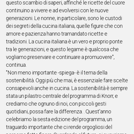
questo scambio di saperi, affinché le ricette del cuore
continuino a vivere e ad evolversi con le nuove
Social
generazioni. Le nonne, in particolare, sono le custodi
dei segreti della cucina italiana, quelle figure che con
amore e pazienza hanno tramandato ricette e
tradizioni. La cucina italiana è un vero e proprio ponte
tra le generazioni, e questo legame è qualcosa che
vogliamo preservare e continuare a promuovere",
continua.
"Non meno importante -spiega- è il tema della
sostenibilità. Oggi più che mai, è essenziale fare scelte
consapevoli anche in cucina. La sostenibilità è sempre
stata un pilastro centrale del programma di Knorr, e
crediamo che ognuno di noi, con piccoli gesti
quotidiani, possa fare la differenza. . Quest'anno
celebriamo la sesta edizione del programma, un
traguardo importante che ci rende orgogliosi del