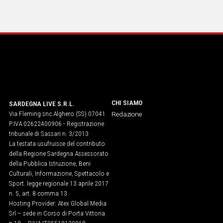
CHI SIAMO
SARDEGNA LIVE S.R.L.
Via Fleming snc Alghero (SS) 07041
Redazione
P.IVA 02622400906 - Registrazione
tribunale di Sassari n. 3/2013
La testata usufruisce del contributo
della Regione Sardegna Assessorato
della Pubblica Istruzione, Beni
Culturali, Informazione, Spettacolo e
Sport. legge regionale 13 aprile 2017
n. 5, art. 8 comma 13
Hosting Provider: Atex Global Media
Srl – sede in Corso di Porta Vittoria