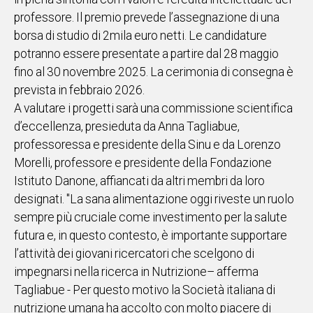
professore. Il premio prevede l’assegnazione di una
borsa di studio di 2mila euro netti. Le candidature
potranno essere presentate a partire dal 28 maggio
fino al 30 novembre 2025. La cerimonia di consegna è
prevista in febbraio 2026.
A valutare i progetti sarà una commissione scientifica
d’eccellenza, presieduta da Anna Tagliabue,
professoressa e presidente della Sinu e da Lorenzo
Morelli, professore e presidente della Fondazione
Istituto Danone, affiancati da altri membri da loro
designati. "La sana alimentazione oggi riveste un ruolo
sempre più cruciale come investimento per la salute
futura e, in questo contesto, è importante supportare
l’attività dei giovani ricercatori che scelgono di
impegnarsi nella ricerca in Nutrizione– afferma
Tagliabue - Per questo motivo la Società italiana di
nutrizione umana ha accolto con molto piacere di