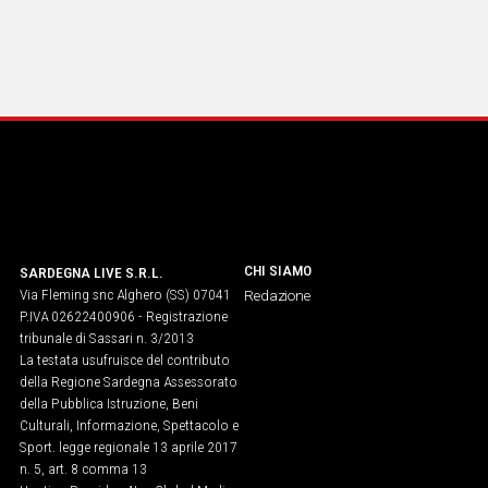
CHI SIAMO
SARDEGNA LIVE S.R.L.
Via Fleming snc Alghero (SS) 07041
Redazione
P.IVA 02622400906 - Registrazione
tribunale di Sassari n. 3/2013
La testata usufruisce del contributo
della Regione Sardegna Assessorato
della Pubblica Istruzione, Beni
Culturali, Informazione, Spettacolo e
Sport. legge regionale 13 aprile 2017
n. 5, art. 8 comma 13