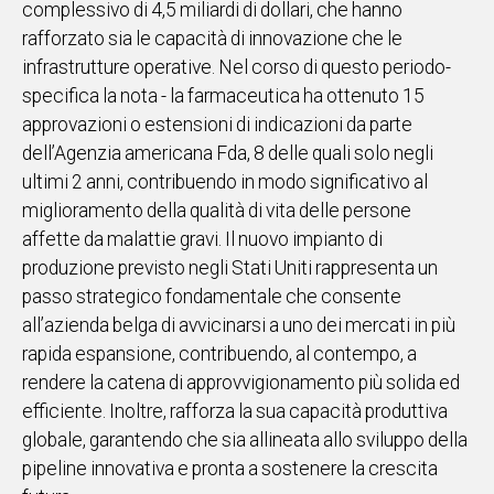
complessivo di 4,5 miliardi di dollari, che hanno
rafforzato sia le capacità di innovazione che le
Social
infrastrutture operative. Nel corso di questo periodo-
specifica la nota - la farmaceutica ha ottenuto 15
approvazioni o estensioni di indicazioni da parte
dell’Agenzia americana Fda, 8 delle quali solo negli
ultimi 2 anni, contribuendo in modo significativo al
miglioramento della qualità di vita delle persone
affette da malattie gravi. Il nuovo impianto di
produzione previsto negli Stati Uniti rappresenta un
passo strategico fondamentale che consente
all’azienda belga di avvicinarsi a uno dei mercati in più
rapida espansione, contribuendo, al contempo, a
rendere la catena di approvvigionamento più solida ed
efficiente. Inoltre, rafforza la sua capacità produttiva
globale, garantendo che sia allineata allo sviluppo della
pipeline innovativa e pronta a sostenere la crescita