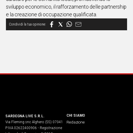
sviluppo economico, il rafforzamento delle partnership
e la creazione di occupazione qualificata.
CHI SIAMO
SARDEGNA LIVE S.R.L.
Via Fleming snc Alghero (SS) 07041
Redazione
P.IVA 02622400906 - Registrazione