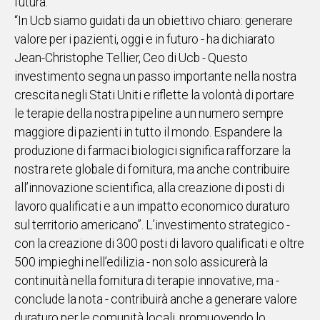
futura.
“In Ucb siamo guidati da un obiettivo chiaro: generare
valore per i pazienti, oggi e in futuro - ha dichiarato
Jean-Christophe Tellier, Ceo di Ucb - Questo
investimento segna un passo importante nella nostra
crescita negli Stati Uniti e riflette la volontà di portare
le terapie della nostra pipeline a un numero sempre
maggiore di pazienti in tutto il mondo. Espandere la
produzione di farmaci biologici significa rafforzare la
nostra rete globale di fornitura, ma anche contribuire
all’innovazione scientifica, alla creazione di posti di
lavoro qualificati e a un impatto economico duraturo
sul territorio americano”. L’investimento strategico -
con la creazione di 300 posti di lavoro qualificati e oltre
500 impieghi nell’edilizia - non solo assicurerà la
continuità nella fornitura di terapie innovative, ma -
conclude la nota - contribuirà anche a generare valore
duraturo per le comunità locali, promuovendo lo