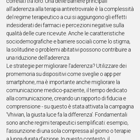
correlati tra loro. Una delle barriere principali
all’aderenza alla terapia antiretrovirale è la complessità
del regime terapeutico a cui si aggiungono gli effetti
indesiderati dei farmaci e percezioni negative sulla
qualità delle cure ricevute. Anche le caratteristiche
sociodemografiche e barriere sociali come lo stigma,
la solitudine o problemi abitativi possono contribuire a
una riduzione dell’aderenza.
Le strategie per migliorare l'aderenza? Utilizzare dei
promemoria su dispositivi come sveglie o app per
smartphone, ma è importante anche migliorare la
comunicazione medico-paziente, il tempo dedicato
alla comunicazione, creando un rapporto di fiducia e
comprensione - su questo è stata attivata la campagna
‘Vhivian, la giusta luce fa la differenza’. Fondamentali
sono anche regimi terapeutici semplificati: esempio,
l’assunzione di una sola compressa al giorno o terapie
a lunga durata d'azione. In questo contesto, il